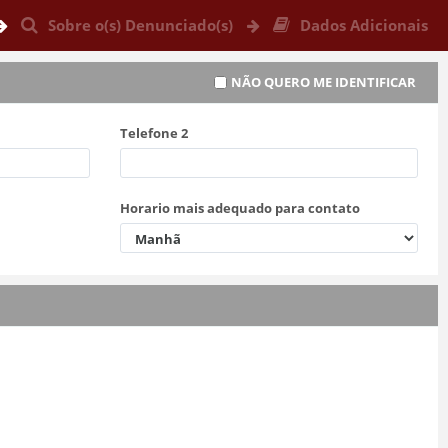
Sobre o(s) Denunciado(s)
Dados Adicionais
NÃO QUERO ME IDENTIFICAR
Telefone 2
Horario mais adequado para contato